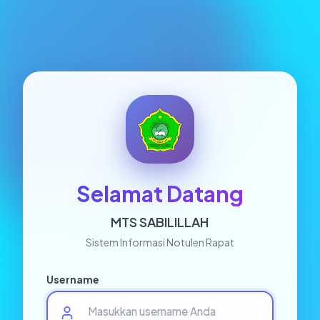
Selamat Datang
MTS SABILILLAH
Sistem Informasi Notulen Rapat
Username