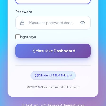
Password
Ingat saya
Masuk ke Dashboard
Dilindungi SSL & Enkripsi
© 2026 SiNora. Semua hak dilindungi.
Butuh bantuan? Hubungi
Administrator